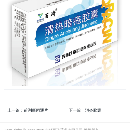
上一篇：
前列癃闭通片
下一篇：
消炎胶囊